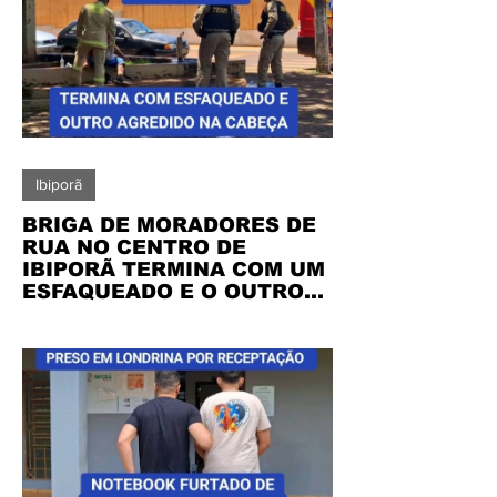
Ibiporã
BRIGA DE MORADORES DE
RUA NO CENTRO DE
IBIPORÃ TERMINA COM UM
ESFAQUEADO E O OUTRO
AGREDIDO NA CABEÇA -
AMBOS FORAM PRESOS