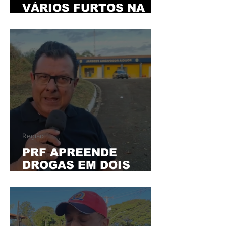
VÁRIOS FURTOS NA
REGIÃO CAPOTA
CAMIONETE EM FUGA
DA PM
Região
PRF APREENDE
DROGAS EM DOIS
LOCAIS DIFERENTES