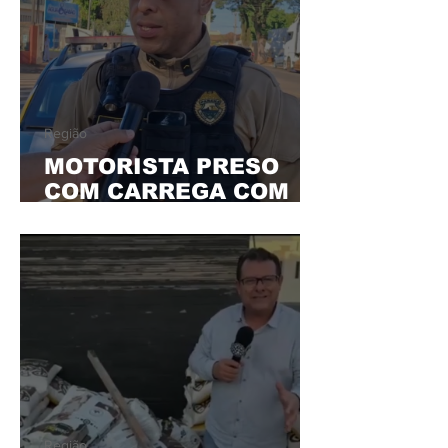
Região
MOTORISTA PRESO
COM CARREGA COM
UMA TONELADA DE
MACONHA EM
ROLÂNDIA
Região