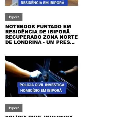
Ibiporã
NOTEBOOK FURTADO EM
RESIDÊNCIA DE IBIPORÃ
RECUPERADO ZONA NORTE
DE LONDRINA - UM PRESO
POR RECEPTAÇÃO
Ibiporã