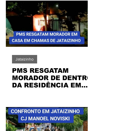
Jataizinho
PMS RESGATAM
MORADOR DE DENTRO
DA RESIDÊNCIA EM
CHAMAS EM
JATAIZINHO