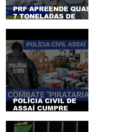
PRF APREENDE QUASE
7 TONELADAS DE
MACONHA EM CAMBÉ
Região
POLÍCIA CIVIL DE
ASSAÍ CUMPRE
MANDADO EM SÃO
SEBASTIÃO DA
AMOREIRA - CRIME