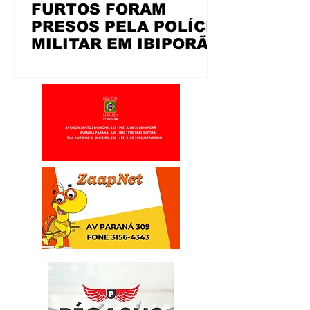
FURTOS FORAM
PRESOS PELA POLÍCIA
MILITAR EM IBIPORÃ