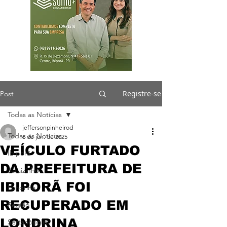
Registre-se
Post
Todas as Notícias
jeffersonpinheirod
Todas as Notícias
6 de jan. de 2025
VEÍCULO FURTADO
Ibiporã
DA PREFEITURA DE
Jataizinho
IBIPORÃ FOI
Londrina
RECUPERADO EM
Região
LONDRINA
Sertanópolis