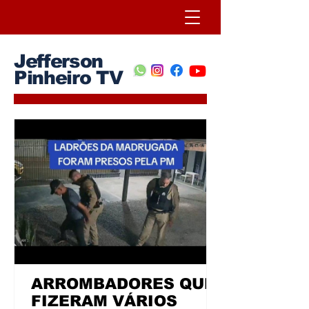
Jefferson
Pinheiro TV
ARROMBADORES QUE
FIZERAM VÁRIOS