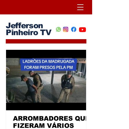
Jefferson
Pinheiro TV
ARROMBADORES QUE
FIZERAM VÁRIOS