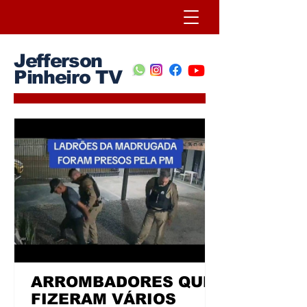
Jefferson
Pinheiro TV
ARROMBADORES QUE
FIZERAM VÁRIOS