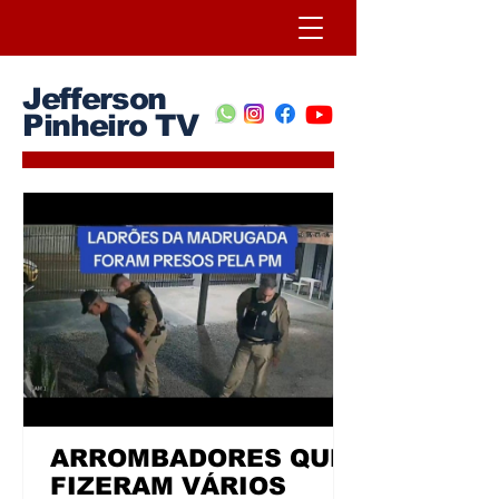
Jefferson
Pinheiro TV
ARROMBADORES QUE
FIZERAM VÁRIOS