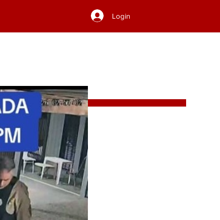
Login