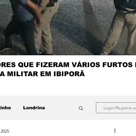
ES QUE FIZERAM VÁRIOS FURTOS
A MILITAR EM IBIPORÃ
zinho
Londrina
Login/Registre-s
 2025
que