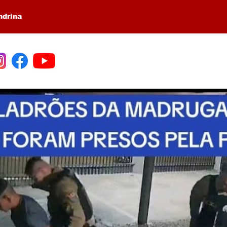
ndrina