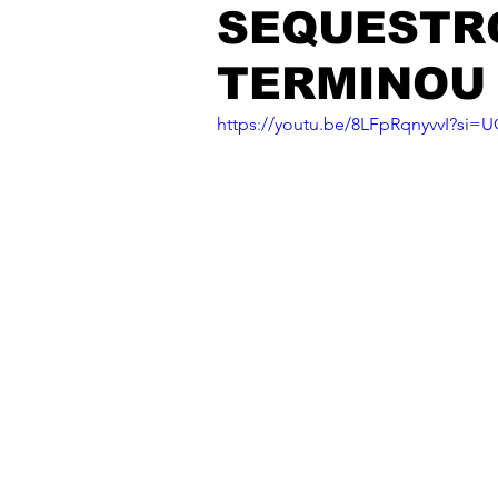
SEQUESTR
TERMINOU 
https://youtu.be/8LFpRqnyvvI?si