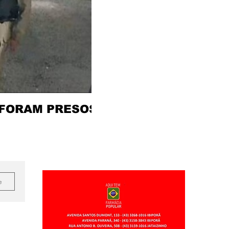
 FORAM PRESOS
e