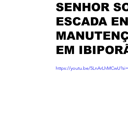
SENHOR S
ESCADA EN
MANUTENÇ
EM IBIPOR
https://youtu.be/5LnArLhMCwU?s