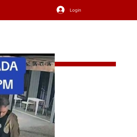
Login