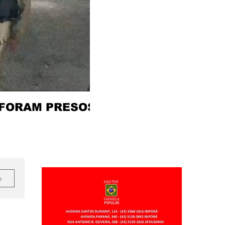
 FORAM PRESOS
e