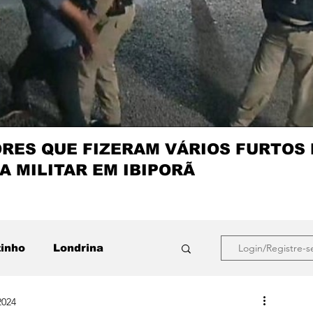
ES QUE FIZERAM VÁRIOS FURTOS
A MILITAR EM IBIPORÃ
zinho
Londrina
Login/Registre-s
2024
que