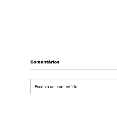
Comentários
Escreva um comentário
MOTORISTA PASSA MAL AO