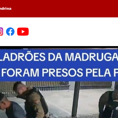
ndrina