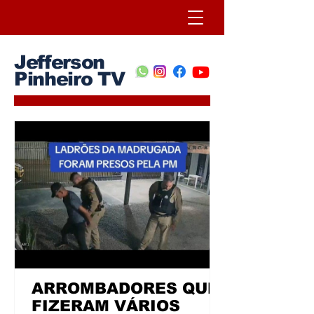
Jefferson
Pinheiro TV
ARROMBADORES QUE
FIZERAM VÁRIOS