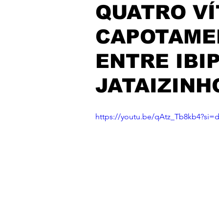
QUATRO VÍ
CAPOTAMEN
ENTRE IBI
JATAIZINH
https://youtu.be/qAtz_Tb8kb4?s