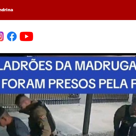
ndrina