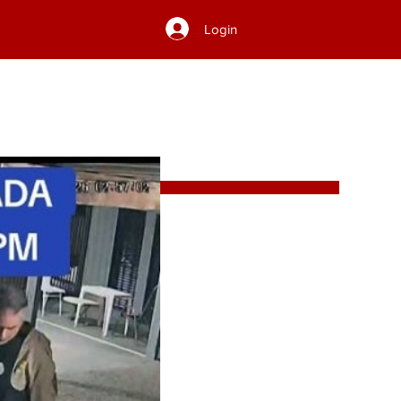
Login