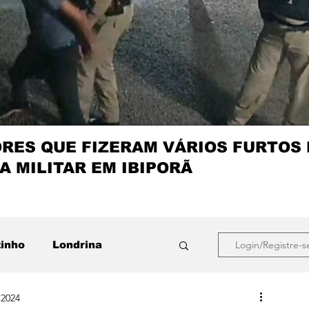
ES QUE FIZERAM VÁRIOS FURTOS
A MILITAR EM IBIPORÃ
zinho
Londrina
Login/Registre-s
 2024
que