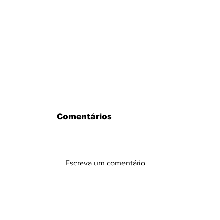
Comentários
Escreva um comentário
MOTORISTA PASSA MAL AO