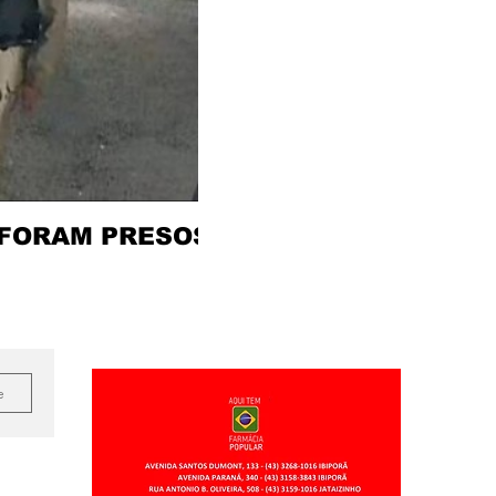
 FORAM PRESOS
e