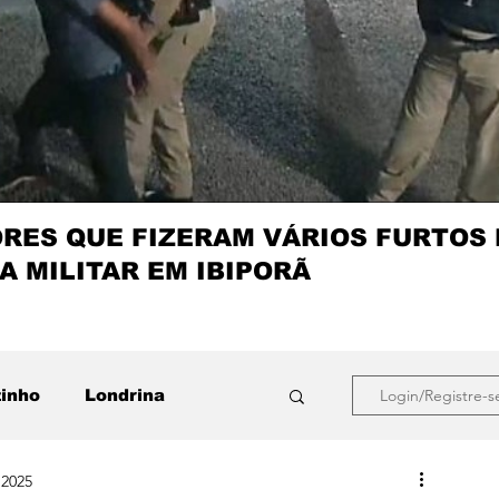
ES QUE FIZERAM VÁRIOS FURTOS
A MILITAR EM IBIPORÃ
zinho
Londrina
Login/Registre-s
 2025
que