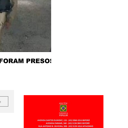
 FORAM PRESOS
e