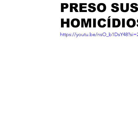
PRESO SUS
HOMICÍDIO
https://youtu.be/nsO_b1DsY48?si