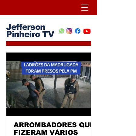
Jefferson
Pinheiro TV
ARROMBADORES QUE
FIZERAM VÁRIOS