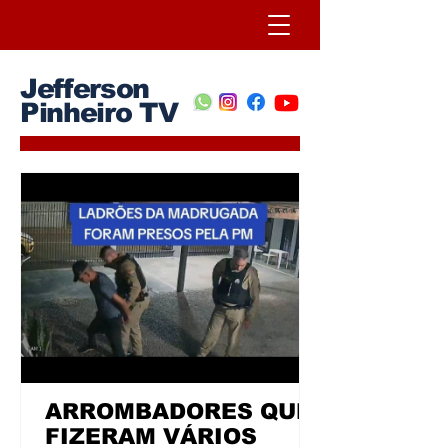
Jefferson
Pinheiro TV
ARROMBADORES QUE
FIZERAM VÁRIOS