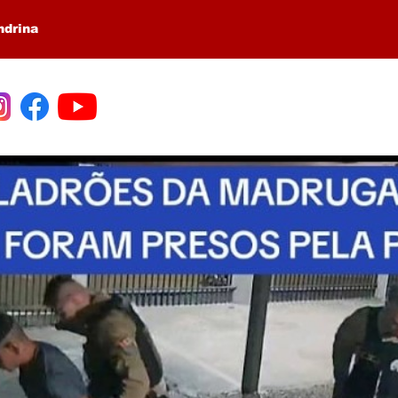
ndrina