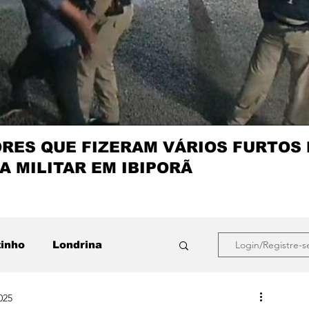
ES QUE FIZERAM VÁRIOS FURTOS
A MILITAR EM IBIPORÃ
zinho
Londrina
Login/Registre-s
025
que