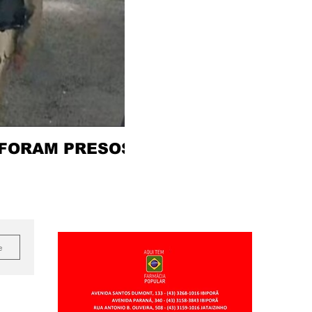
 FORAM PRESOS
e