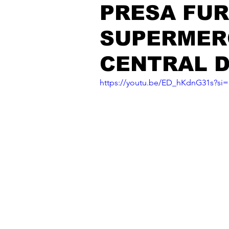
PRESA FU
SUPERMER
CENTRAL D
https://youtu.be/ED_hKdnG31s?si