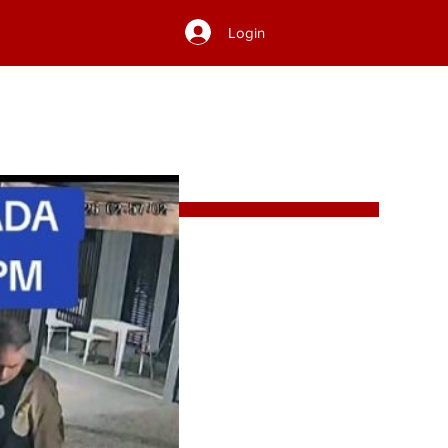
Login