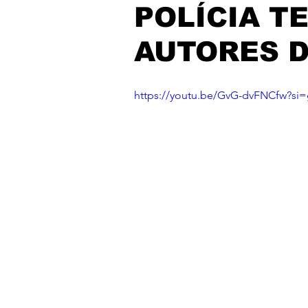
POLÍCIA T
AUTORES 
https://youtu.be/GvG-dvFNCfw?s