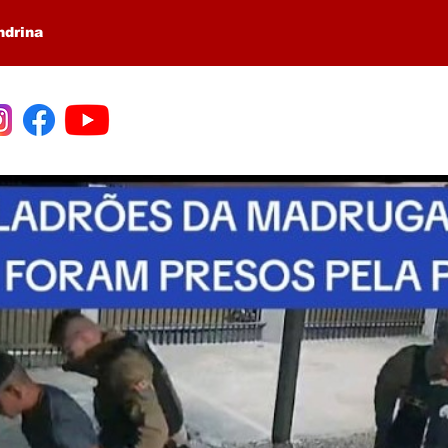
ndrina