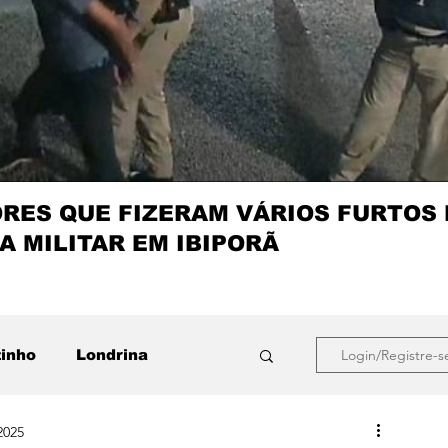
ES QUE FIZERAM VÁRIOS FURTOS
A MILITAR EM IBIPORÃ
zinho
Londrina
Login/Registre-s
2025
que