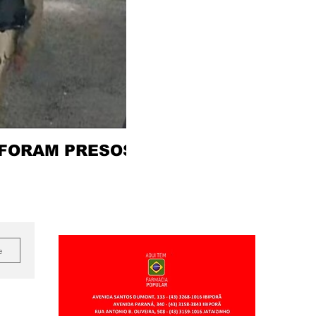
 FORAM PRESOS
e