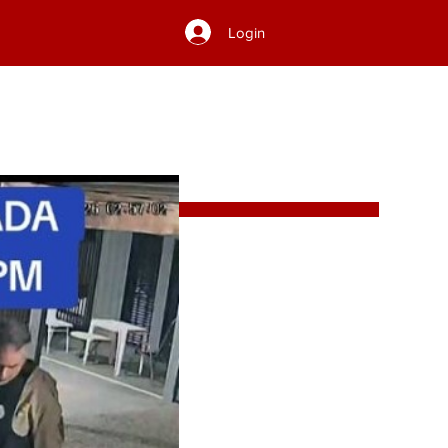
Login