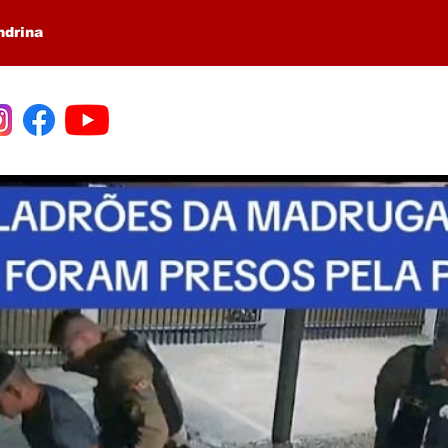
ndrina