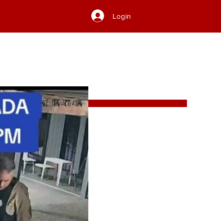
Login