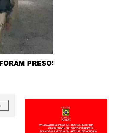
 FORAM PRESOS
e