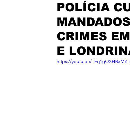
POLÍCIA C
MANDADOS 
CRIMES EM
E LONDRIN
https://youtu.be/TFq1gOXHBxM?s