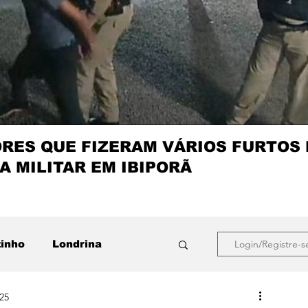
ES QUE FIZERAM VÁRIOS FURTOS
A MILITAR EM IBIPORÃ
zinho
Londrina
Login/Registre-s
025
que