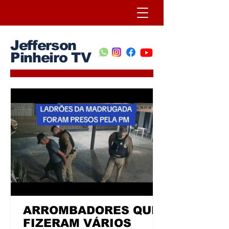
Jefferson
Pinheiro TV
ARROMBADORES QUE
FIZERAM VÁRIOS