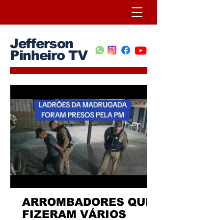
Jefferson
Pinheiro TV
ARROMBADORES QUE
FIZERAM VÁRIOS