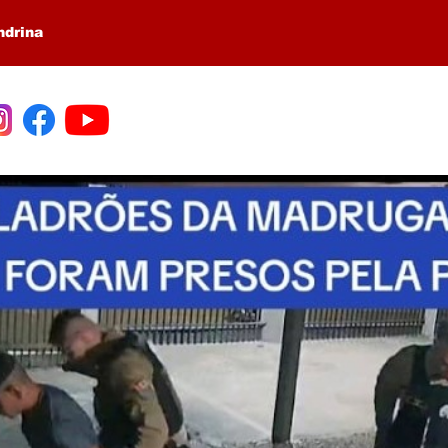
ndrina