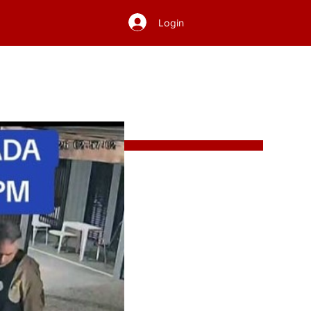
Login