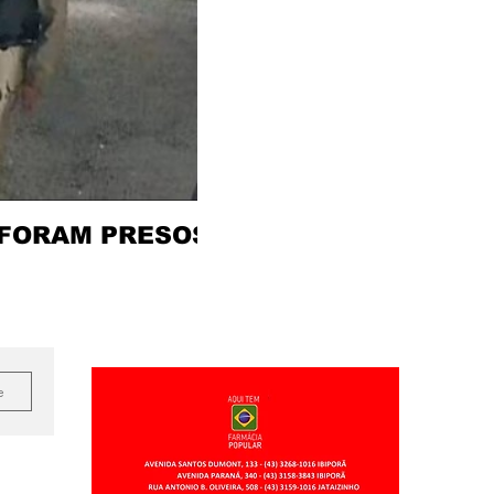
 FORAM PRESOS
e