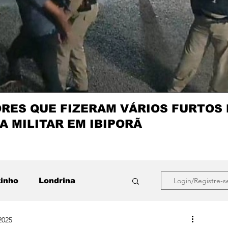
ES QUE FIZERAM VÁRIOS FURTOS
A MILITAR EM IBIPORÃ
zinho
Londrina
Login/Registre-s
2025
que