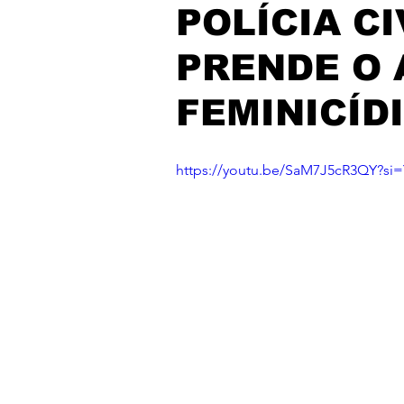
POLÍCIA CI
PRENDE O 
FEMINICÍD
https://youtu.be/SaM7J5cR3QY?s