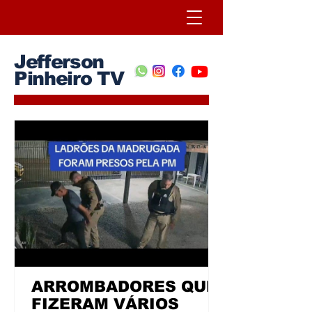
Jefferson
Pinheiro TV
ARROMBADORES QUE
FIZERAM VÁRIOS