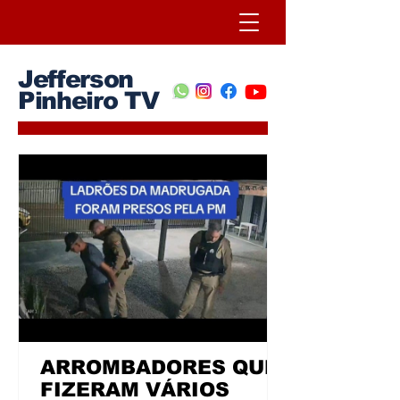
Jefferson
Pinheiro TV
ARROMBADORES QUE
FIZERAM VÁRIOS