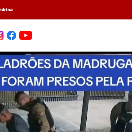
ndrina