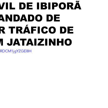
VIL DE IBIPORÃ
ANDADO DE
R TRÁFICO DE
 JATAIZINHO
=juRDCM1jgYZGEl8H