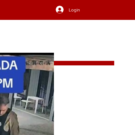
Login