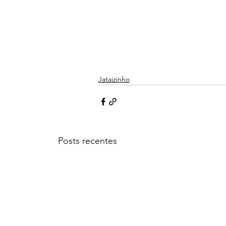
Jataizinho
Posts recentes