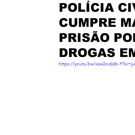
POLÍCIA CI
CUMPRE M
PRISÃO PO
DROGAS EM
https://youtu.be/xsw2odj6b-Y?si