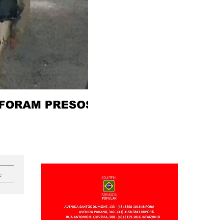
 FORAM PRESOS
e