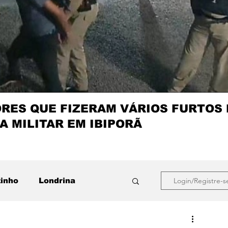
ES QUE FIZERAM VÁRIOS FURTOS
A MILITAR EM IBIPORÃ
zinho
Londrina
Login/Registre-s
que