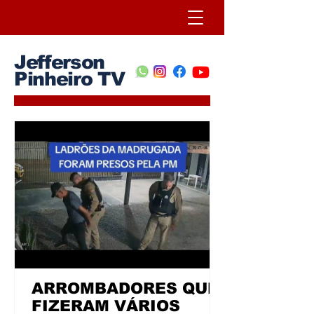
Jefferson
Pinheiro TV
ARROMBADORES QUE
FIZERAM VÁRIOS