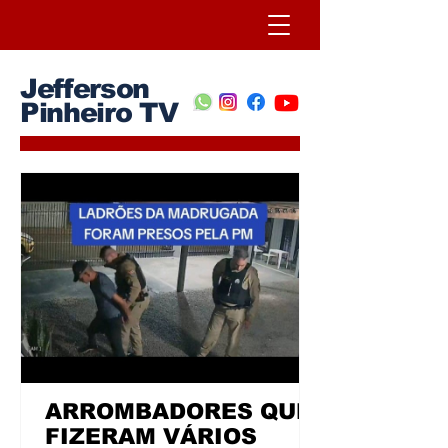
Jefferson
Pinheiro TV
ARROMBADORES QUE
FIZERAM VÁRIOS