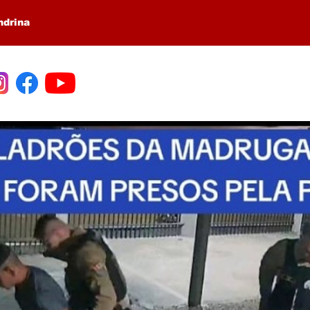
ndrina