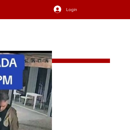
Login