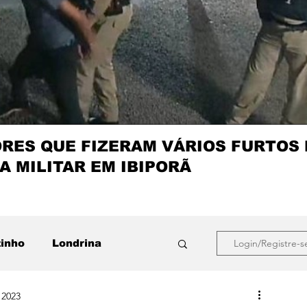
ES QUE FIZERAM VÁRIOS FURTOS
A MILITAR EM IBIPORÃ
zinho
Londrina
Login/Registre-s
 2023
que