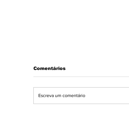
Comentários
Escreva um comentário
MOTORISTA PASSA MAL AO