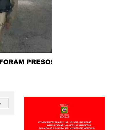
 FORAM PRESOS
e