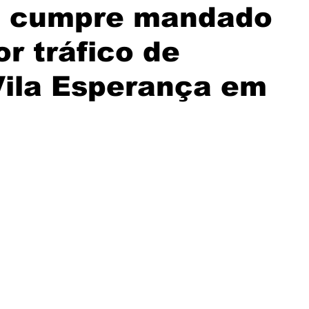
vil cumpre mandado
or tráfico de
Vila Esperança em