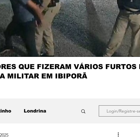
ES QUE FIZERAM VÁRIOS FURTOS
A MILITAR EM IBIPORÃ
zinho
Londrina
Login/Registre-s
 2025
que