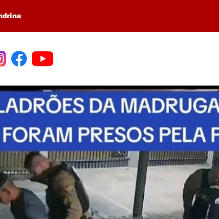
ndrina