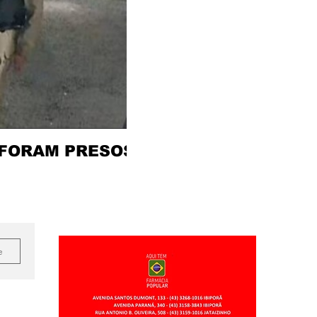
 FORAM PRESOS
e