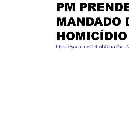
PM PRENDE
MANDADO D
HOMICÍDIO
https://youtu.be/TJtusbDskro?s