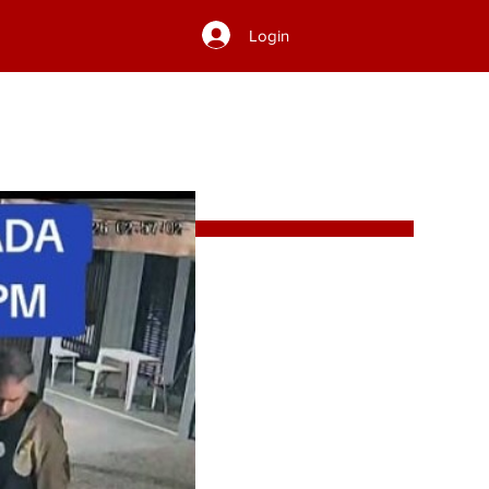
Login