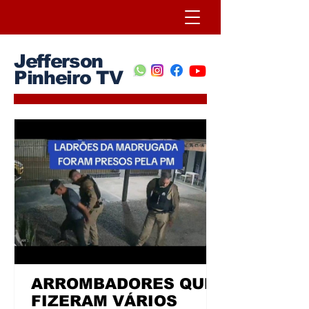
Jefferson
Pinheiro TV
ARROMBADORES QUE
FIZERAM VÁRIOS