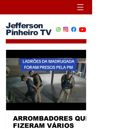
Jefferson
Pinheiro TV
ARROMBADORES QUE
FIZERAM VÁRIOS