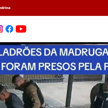
ndrina