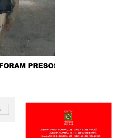
 FORAM PRESOS
e