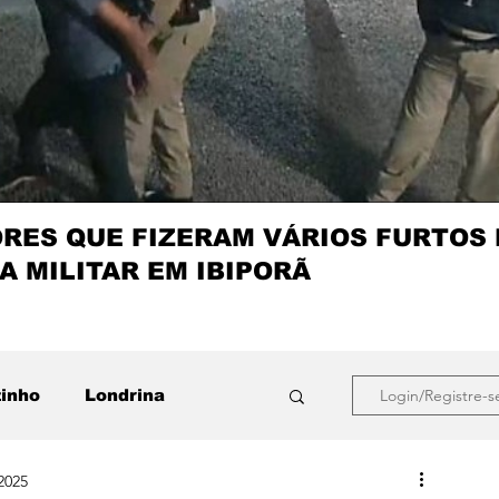
ES QUE FIZERAM VÁRIOS FURTOS
A MILITAR EM IBIPORÃ
zinho
Londrina
Login/Registre-s
2025
que