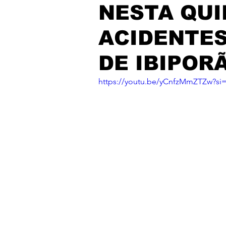
NESTA QUIN
ACIDENTE
DE IBIPOR
https://youtu.be/yCnfzMmZTZw?