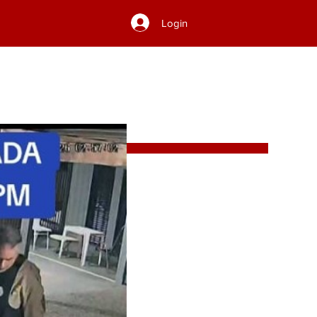
Login