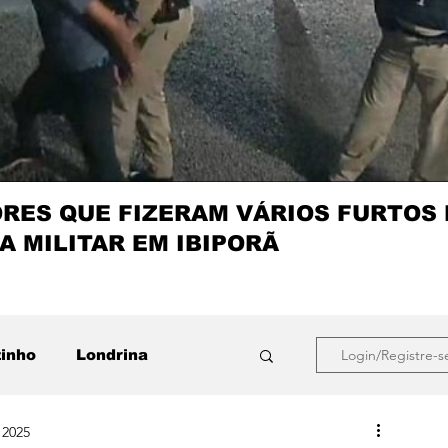
ES QUE FIZERAM VÁRIOS FURTOS
A MILITAR EM IBIPORÃ
zinho
Londrina
Login/Registre-s
 2025
que