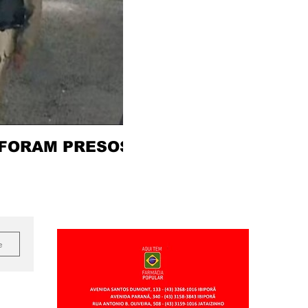
 FORAM PRESOS
e