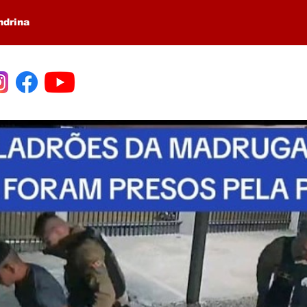
ndrina