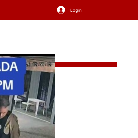
Login