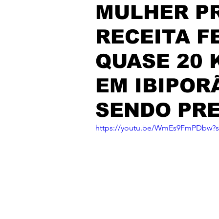
MULHER P
RECEITA F
QUASE 20 
EM IBIPOR
SENDO PRE
https://youtu.be/WmEs9FmPDbw?