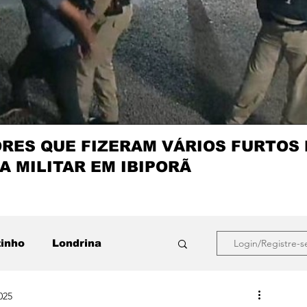
ES QUE FIZERAM VÁRIOS FURTOS
A MILITAR EM IBIPORÃ
zinho
Londrina
Login/Registre-s
025
que