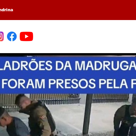
ndrina