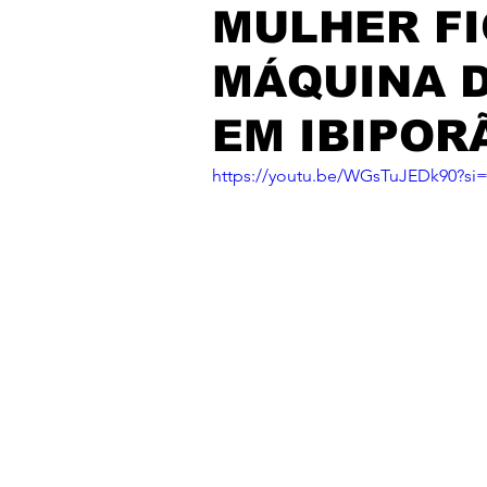
MULHER FI
MÁQUINA D
EM IBIPOR
https://youtu.be/WGsTuJEDk90?s