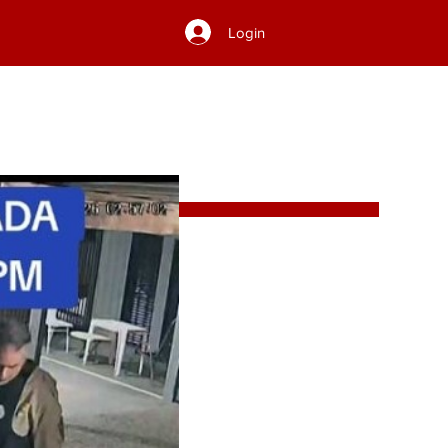
Login