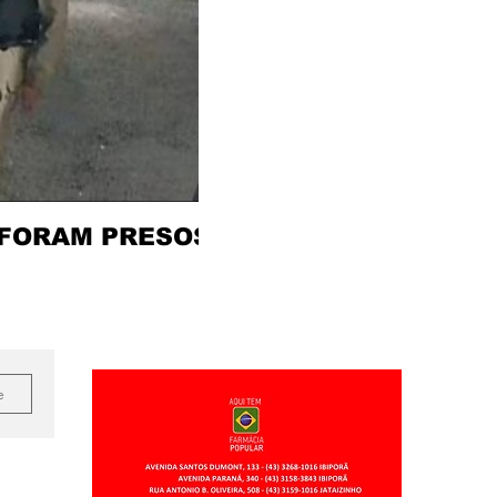
 FORAM PRESOS
e