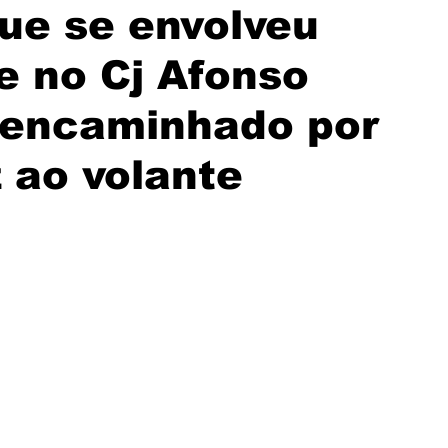
ue se envolveu
e no Cj Afonso
i encaminhado por
 ao volante