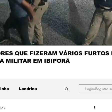
ES QUE FIZERAM VÁRIOS FURTOS
A MILITAR EM IBIPORÃ
zinho
Londrina
Login/Registre-s
023
que