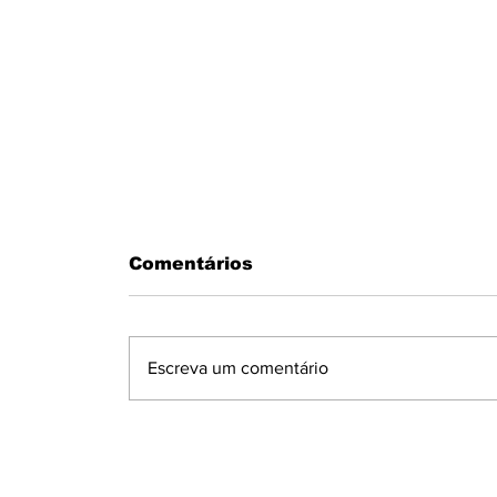
Comentários
Escreva um comentário
MOTORISTA PASSA MAL AO