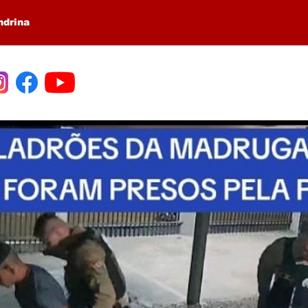
ndrina