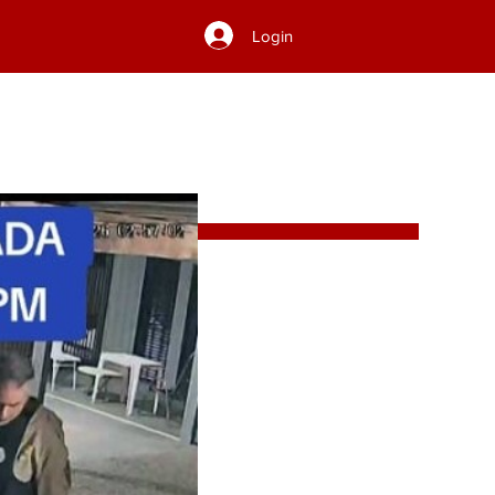
Login