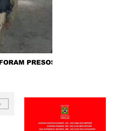
 FORAM PRESOS
e