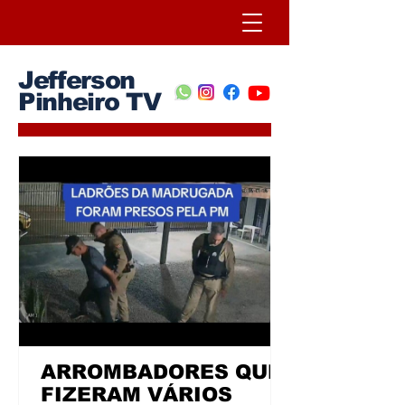
Jefferson
Pinheiro TV
ARROMBADORES QUE
FIZERAM VÁRIOS