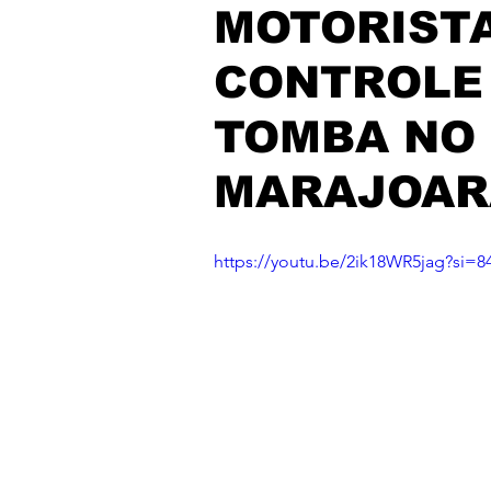
MOTORISTA
CONTROLE
TOMBA NO
MARAJOARA
https://youtu.be/2ik18WR5jag?si=