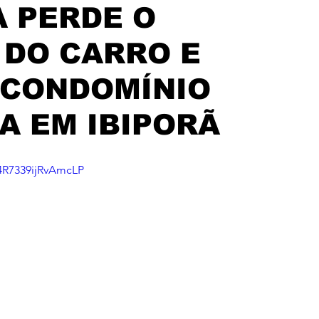
 PERDE O
 DO CARRO E
 CONDOMÍNIO
 EM IBIPORÃ
84R7339ijRvAmcLP