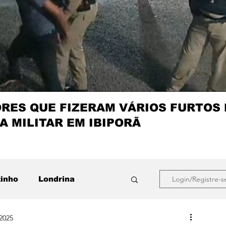
ES QUE FIZERAM VÁRIOS FURTOS
A MILITAR EM IBIPORÃ
zinho
Londrina
Login/Registre-s
 2025
que