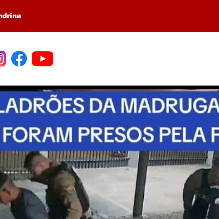
ndrina