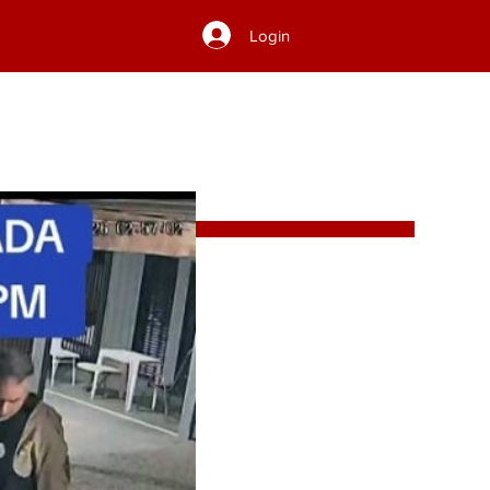
Login