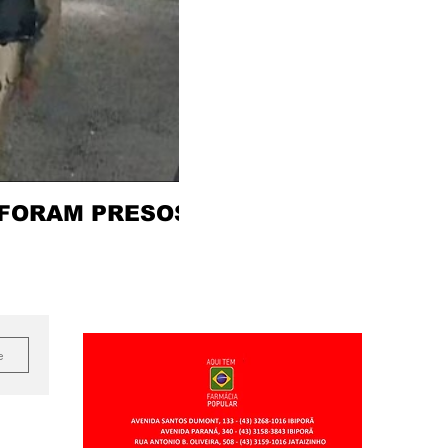
 FORAM PRESOS
e