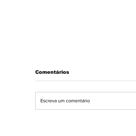
Comentários
Escreva um comentário
MOTORISTA PASSA MAL AO