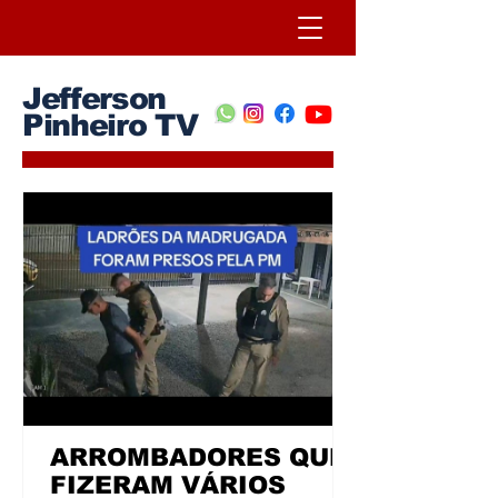
Jefferson
Pinheiro TV
ARROMBADORES QUE
FIZERAM VÁRIOS