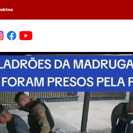
ndrina