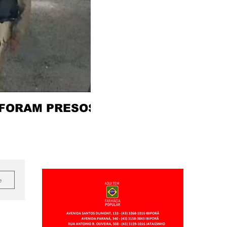
 FORAM PRESOS
e