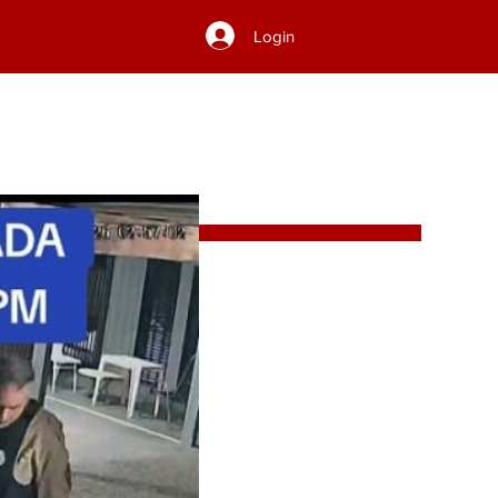
Login