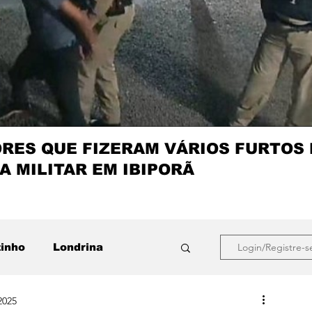
ES QUE FIZERAM VÁRIOS FURTOS
A MILITAR EM IBIPORÃ
zinho
Londrina
Login/Registre-s
2025
que