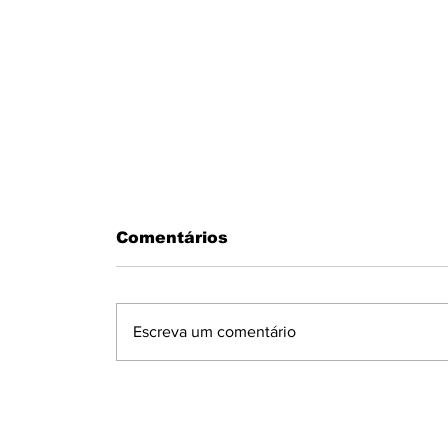
Comentários
Escreva um comentário
MOTORISTA PASSA MAL AO