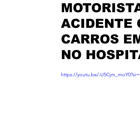
MOTORISTA
ACIDENTE 
CARROS EM
NO HOSPIT
https://youtu.be/-U5Cjm_moY0?si=