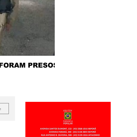
 FORAM PRESOS
e