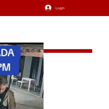
Login