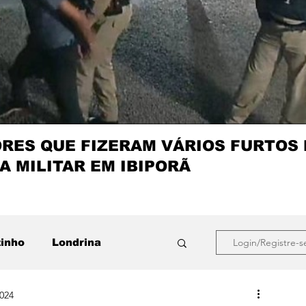
ES QUE FIZERAM VÁRIOS FURTOS
A MILITAR EM IBIPORÃ
zinho
Londrina
Login/Registre-s
2024
que