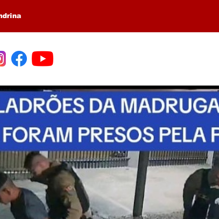
ndrina