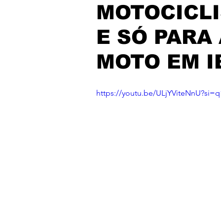
MOTOCICLI
E SÓ PARA
MOTO EM I
https://youtu.be/ULjYViteNnU?si