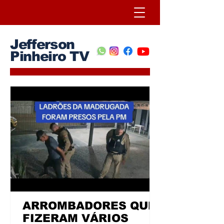
Jefferson
Pinheiro TV
ARROMBADORES QUE
FIZERAM VÁRIOS