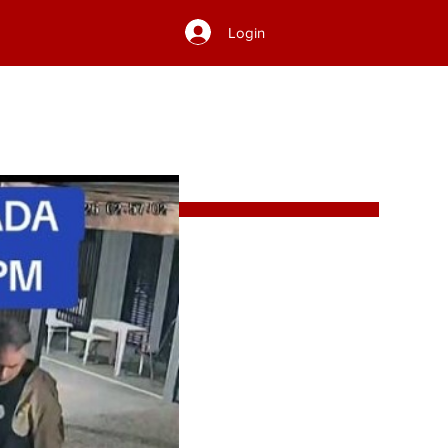
Login