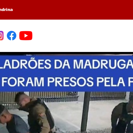
ndrina