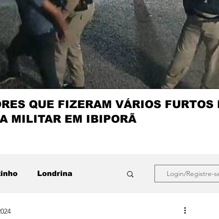
ES QUE FIZERAM VÁRIOS FURTOS
A MILITAR EM IBIPORÃ
zinho
Londrina
Login/Registre-s
2024
que