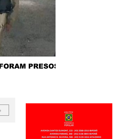
 FORAM PRESOS
e