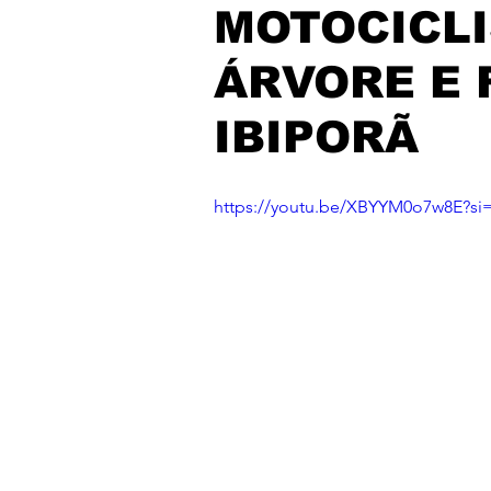
MOTOCICLI
ÁRVORE E 
IBIPORÃ
https://youtu.be/XBYYM0o7w8E?si