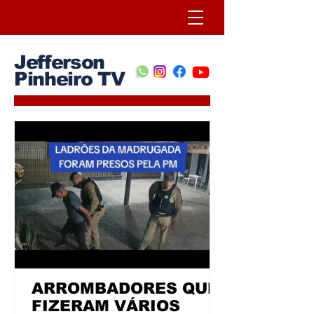
Jefferson
Pinheiro TV
ARROMBADORES QUE
FIZERAM VÁRIOS