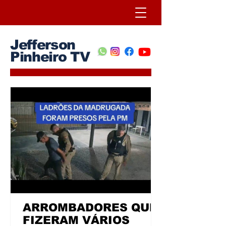
Jefferson
Pinheiro TV
ARROMBADORES QUE
FIZERAM VÁRIOS