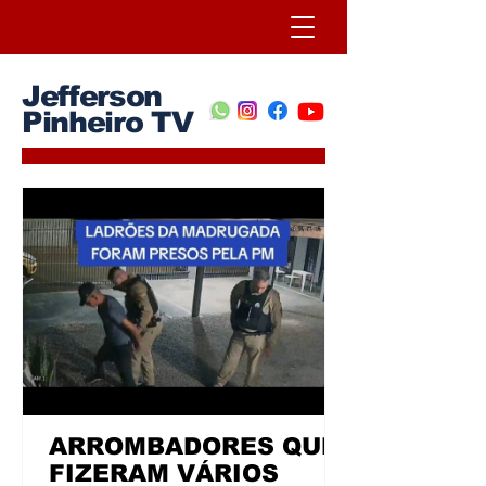
Jefferson
Pinheiro TV
ARROMBADORES QUE
FIZERAM VÁRIOS