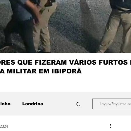
ES QUE FIZERAM VÁRIOS FURTOS
A MILITAR EM IBIPORÃ
zinho
Londrina
Login/Registre-s
 2024
que