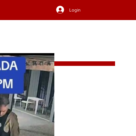
Login