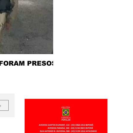
 FORAM PRESOS
e