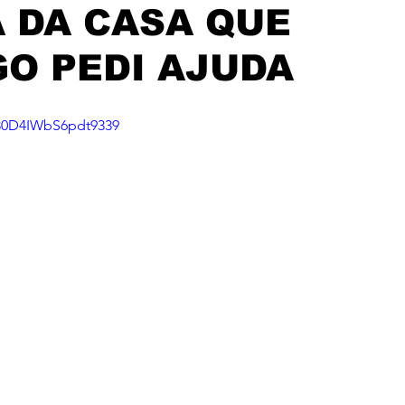
 DA CASA QUE
O PEDI AJUDA
=30D4IWbS6pdt9339