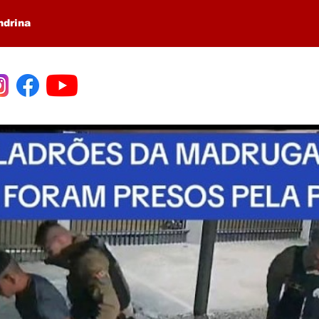
ndrina