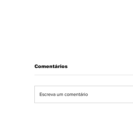
Comentários
Escreva um comentário
MOTORISTA PASSA MAL AO