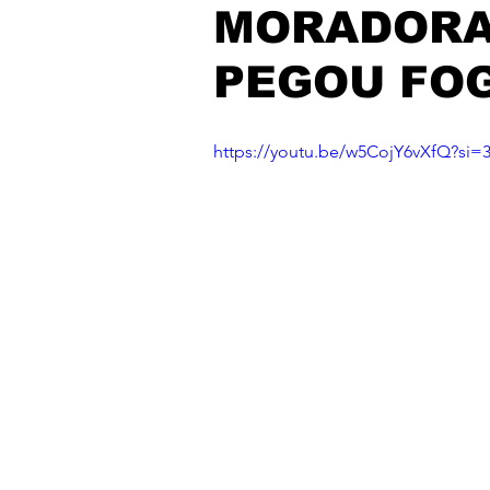
MORADORA
PEGOU FOG
https://youtu.be/w5CojY6vXfQ?si