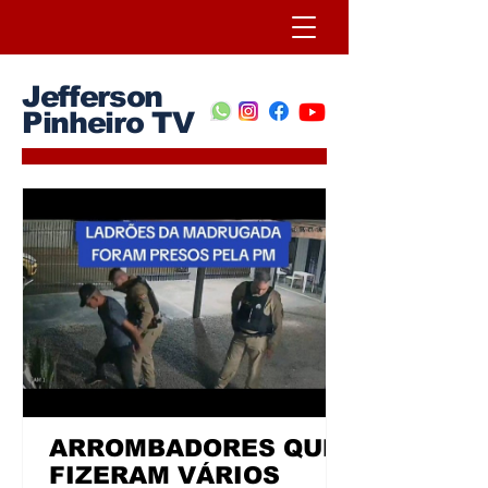
Jefferson
Pinheiro TV
ARROMBADORES QUE
FIZERAM VÁRIOS