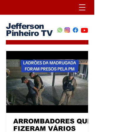
Jefferson
Pinheiro TV
ARROMBADORES QUE
FIZERAM VÁRIOS