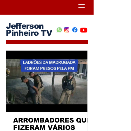
Jefferson
Pinheiro TV
ARROMBADORES QUE
FIZERAM VÁRIOS