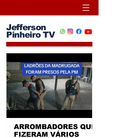
Jefferson
Pinheiro TV
ARROMBADORES QUE
FIZERAM VÁRIOS