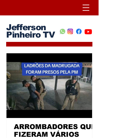
Jefferson
Pinheiro TV
ARROMBADORES QUE
FIZERAM VÁRIOS