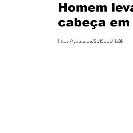
Homem leva
cabeça em 
https://youtu.be/SUISpoU_bBk