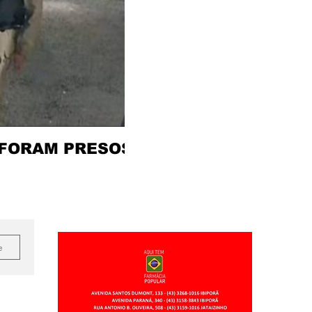
 FORAM PRESOS
e