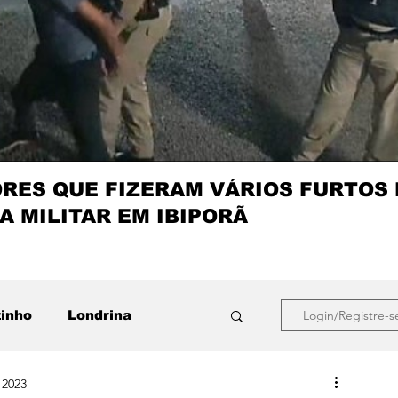
ES QUE FIZERAM VÁRIOS FURTOS
A MILITAR EM IBIPORÃ
zinho
Londrina
Login/Registre-s
 2023
que