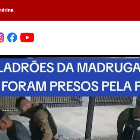
ndrina