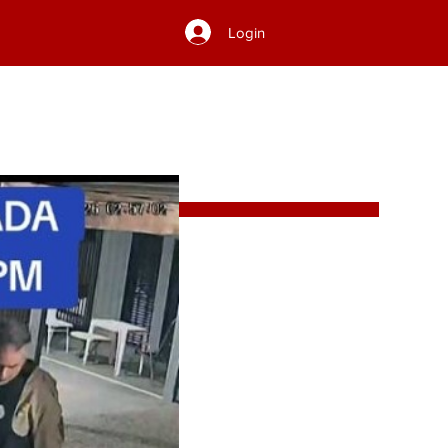
Login