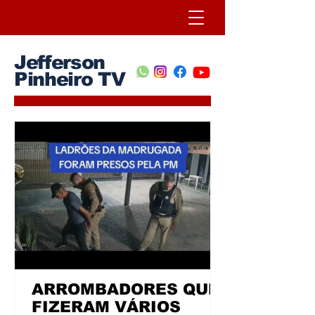
Jefferson
Pinheiro TV
ARROMBADORES QUE
FIZERAM VÁRIOS