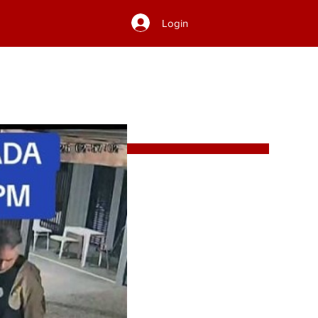
Login