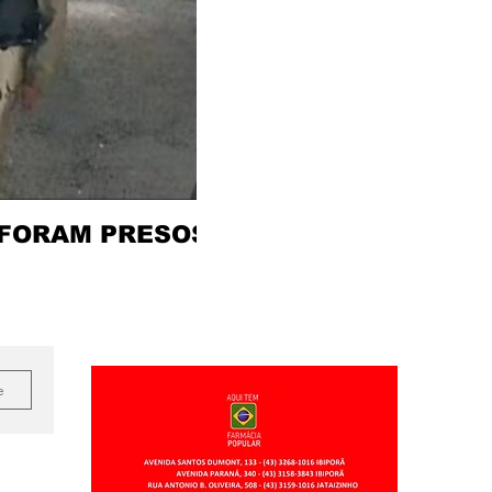
 FORAM PRESOS
e