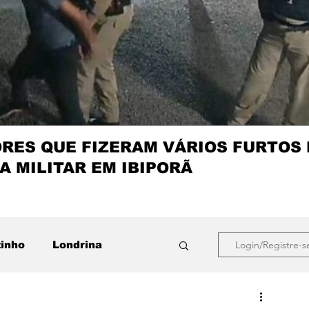
ES QUE FIZERAM VÁRIOS FURTOS
A MILITAR EM IBIPORÃ
zinho
Londrina
Login/Registre-s
que