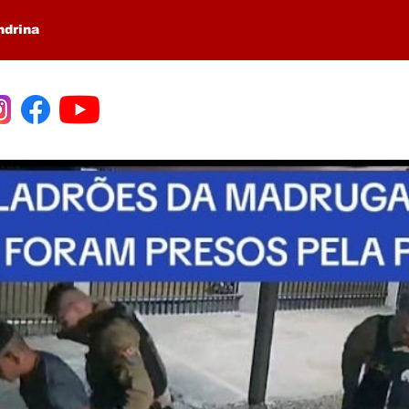
ndrina